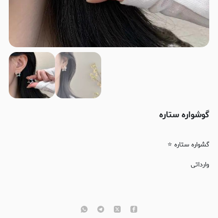
گوشواره ستاره
گشواره ستاره ⭐️
وارداتی