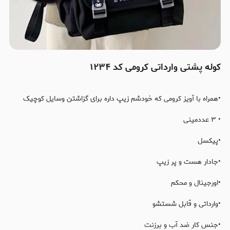
کوله پشتی وارداتی کرومی کد ۱۲۳۴
•همراه با آویز کرومی که خودشم زیپ داره برای گزاشتن وسایل کوچیک
• ۳ عددمینی
•پیکسل
•جادار هست و پر زیپ
•اورجینال و محکم
•وارداتی و قابل شستشو
•جنس کار ضد آب و برزنت