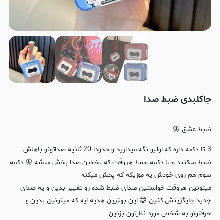
جاکلیدی ضبط صدا
ضبط عشق 🦋
3 تا دکمه داره که اولیو نگه میدارید و حدودا 20 ثانیه صداتونو باهاش
ضبط میکنید و با دکمه وسط هروقت که بخواین صدا پخش میشه 🦋 دکمه
سوم هم روی خودش یه موزیکه که پخش میکنه
میتونین هروقت خواستین صدای ضبط شده رو تغییر بدین و یه صدای
جدید جایگزینش کنین 😄 این بهترین هدیه ایه که میتونین بدین و
حرفتونو به شخص مورد نظرتون بزنین